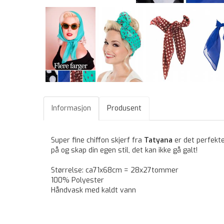
Informasjon
Produsent
Super fine chiffon skjerf fra
Tatyana
er
det perfekte
på og skap din egen stil, det kan ikke gå galt!
Størrelse: ca71x68cm = 28x27tommer
100% Polyester
Håndvask med kaldt vann