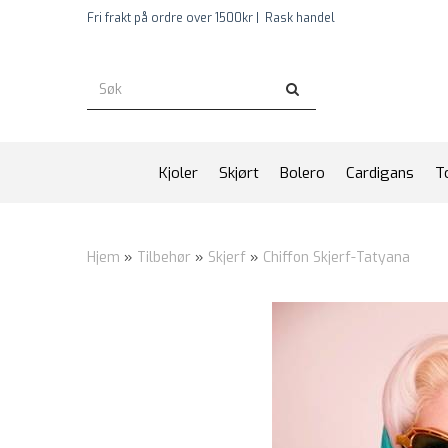
Fri frakt på ordre over 1500kr |
Rask handel
Kjoler
Skjørt
Bolero
Cardigans
T
Hjem
»
Tilbehør
»
Skjerf
»
Chiffon Skjerf-Tatyana