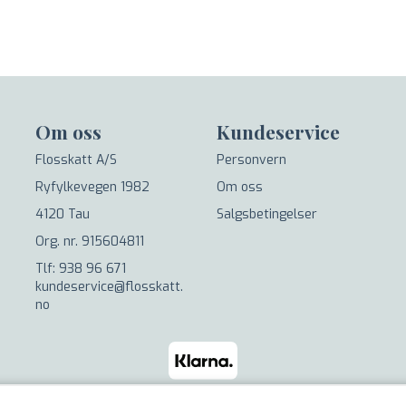
Om oss
Kundeservice
Flosskatt A/S
Personvern
Ryfylkevegen 1982
Om oss
4120 Tau
Salgsbetingelser
Org. nr. 915604811
Tlf: 938 96 671
kundeservice@flosskatt.
no