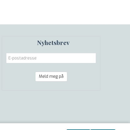
Nyhetsbrev
Meld meg på