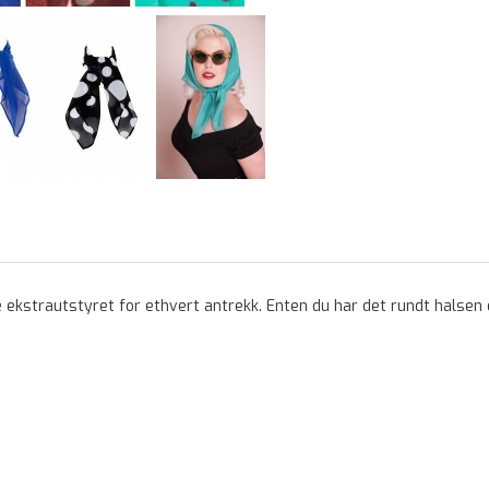
 ekstrautstyret for ethvert antrekk. Enten du har det rundt halsen di