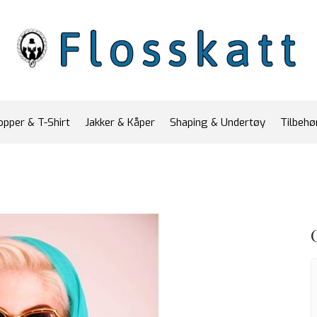
opper & T-Shirt
Jakker & Kåper
Shaping & Undertøy
Tilbeh