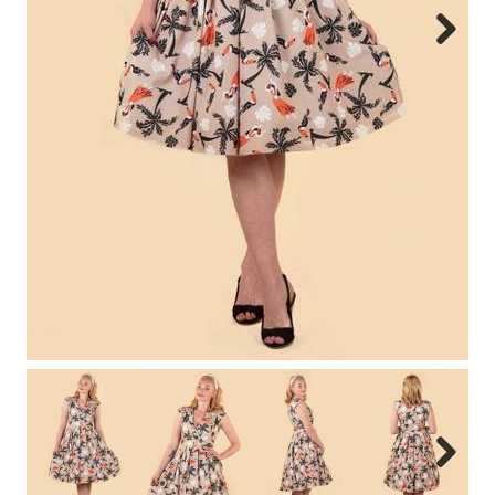
Next
Next