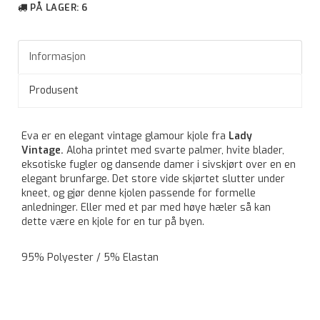
PÅ LAGER
: 6
Informasjon
Produsent
Eva er en elegant vintage glamour kjole fra
Lady
Vintage.
Aloha printet med svarte palmer, hvite blader,
eksotiske fugler og dansende damer i sivskjørt over en en
elegant brunfarge. Det store vide skjørtet slutter under
kneet, og gjør denne kjolen passende for formelle
anledninger. Eller med et par med høye hæler så kan
dette være en kjole for en tur på byen.
95% Polyester / 5% Elastan