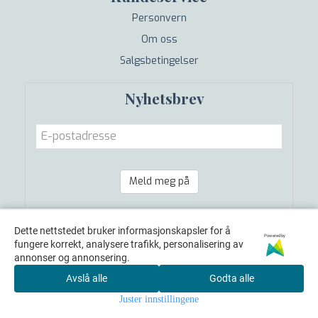
Personvern
Om oss
Salgsbetingelser
Nyhetsbrev
Meld meg på
Dette nettstedet bruker informasjonskapsler for å
Powered by
fungere korrekt, analysere trafikk, personalisering av
annonser og annonsering.
Avslå alle
Godta alle
Juster innstillingene
© 2026 Flosskatt A/S - Powered by
Mystore.no