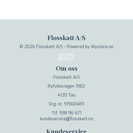
Flosskatt A/S
© 2026 Flosskatt A/S - Powered by
Mystore.no
Om oss
Flosskatt A/S
Ryfylkevegen 1982
4120 Tau
Org. nr. 915604811
Tlf: 938 96 671
kundeservice@flosskatt.no
Kundeservice